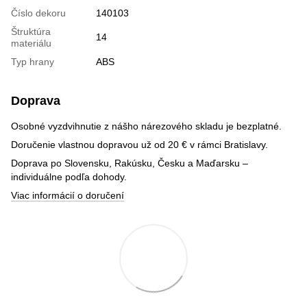
Číslo dekoru
140103
Štruktúra
14
materiálu
Typ hrany
ABS
Doprava
Osobné vyzdvihnutie z nášho nárezového skladu je bezplatné.
Doručenie vlastnou dopravou už od 20 € v rámci Bratislavy.
Doprava po Slovensku, Rakúsku, Česku a Maďarsku –
individuálne podľa dohody.
Viac informácií o doručení