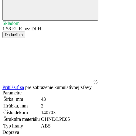
Skladom
1.58 EUR bez DPH
Do košíka
%
Prihlásiť sa
pre zobrazenie kumulatívnej zľavy
Parametre
Šírka, mm
43
Hrúbka, mm
2
Číslo dekoru
140703
Štruktúra materiálu
OHNE/LPE05
Typ hrany
ABS
Doprava