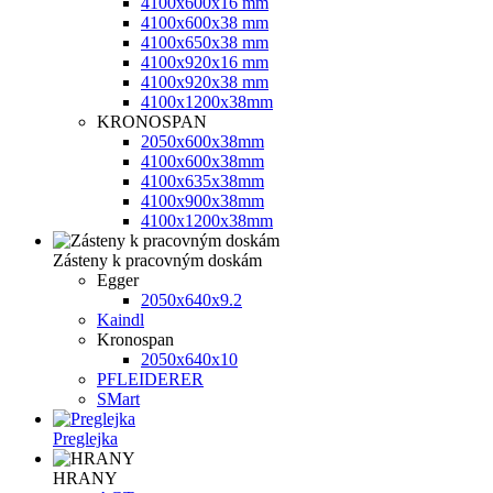
4100x600x16 mm
4100x600x38 mm
4100x650x38 mm
4100x920x16 mm
4100x920x38 mm
4100х1200х38mm
KRONOSPAN
2050x600x38mm
4100x600x38mm
4100x635x38mm
4100x900x38mm
4100х1200х38mm
Zásteny k pracovným doskám
Egger
2050x640x9.2
Kaindl
Kronospan
2050x640x10
PFLEIDERER
SMart
Preglejka
HRANY