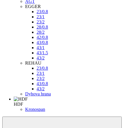
AGT
EGGER
23/0.8
23/1
23/2
28/0.8
28/2
42/0.8
43/0.8
43/1
43/1.5
43/2
REHAU
23/0.8
23/1
23/2
43/0.8
43/2
Dyhova hrana
HDF
Kronospan