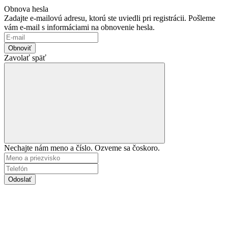
Obnova hesla
Zadajte e-mailovú adresu, ktorú ste uviedli pri registrácii. Pošleme
vám e-mail s informáciami na obnovenie hesla.
Obnoviť
Zavolať späť
Nechajte nám meno a číslo. Ozveme sa čoskoro.
Odoslať