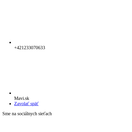
+421233070633
Mavi.sk
Zavolať späť
Sme na sociálnych sieťach