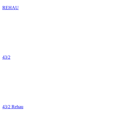
REHAU
43/2
43/2 Rehau