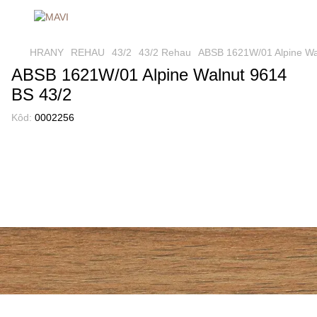
HRANY
REHAU
43/2
43/2 Rehau
ABSB 1621W/01 Alpine Wa
ABSB 1621W/01 Alpine Walnut 9614
BS 43/2
Kôd:
0002256