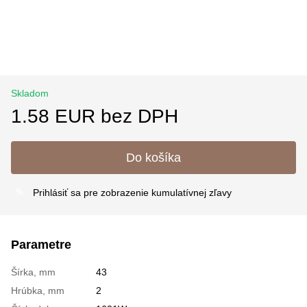
Skladom
1.58 EUR bez DPH
Do košíka
Prihlásiť sa
pre zobrazenie kumulatívnej zľavy
%
Parametre
Šírka, mm
43
Hrúbka, mm
2