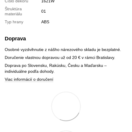
Číslo dekoru
1621W
Štruktúra
01
materiálu
Typ hrany
ABS
Doprava
Osobné vyzdvihnutie z nášho nárezového skladu je bezplatné.
Doručenie vlastnou dopravou už od 20 € v rámci Bratislavy.
Doprava po Slovensku, Rakúsku, Česku a Maďarsku –
individuálne podľa dohody.
Viac informácií o doručení