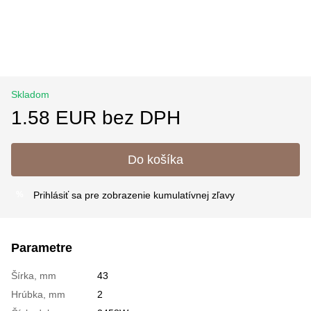
Skladom
1.58 EUR bez DPH
Do košíka
Prihlásiť sa
pre zobrazenie kumulatívnej zľavy
%
Parametre
Šírka, mm
43
Hrúbka, mm
2