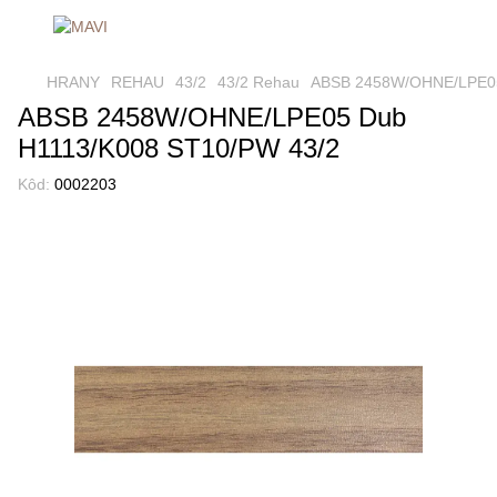
HRANY
REHAU
43/2
43/2 Rehau
ABSB 2458W/OHNE/LPE05
ABSB 2458W/OHNE/LPE05 Dub
H1113/K008 ST10/PW 43/2
Kôd:
0002203