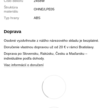
Číslo dekoru
2458W
Štruktúra
OHNE/LPE05
materiálu
Typ hrany
ABS
Doprava
Osobné vyzdvihnutie z nášho nárezového skladu je bezplatné.
Doručenie vlastnou dopravou už od 20 € v rámci Bratislavy.
Doprava po Slovensku, Rakúsku, Česku a Maďarsku –
individuálne podľa dohody.
Viac informácií o doručení