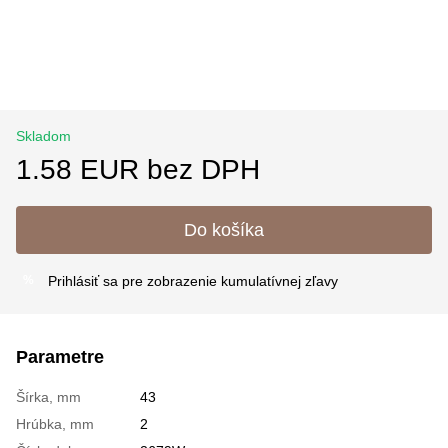
Skladom
1.58 EUR bez DPH
Do košíka
Prihlásiť sa
pre zobrazenie kumulatívnej zľavy
%
Parametre
Šírka, mm
43
Hrúbka, mm
2