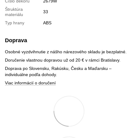
Číslo dekoru
2679W
Štruktúra
33
materiálu
Typ hrany
ABS
Doprava
Osobné vyzdvihnutie z nášho nárezového skladu je bezplatné.
Doručenie vlastnou dopravou už od 20 € v rámci Bratislavy.
Doprava po Slovensku, Rakúsku, Česku a Maďarsku –
individuálne podľa dohody.
Viac informácií o doručení