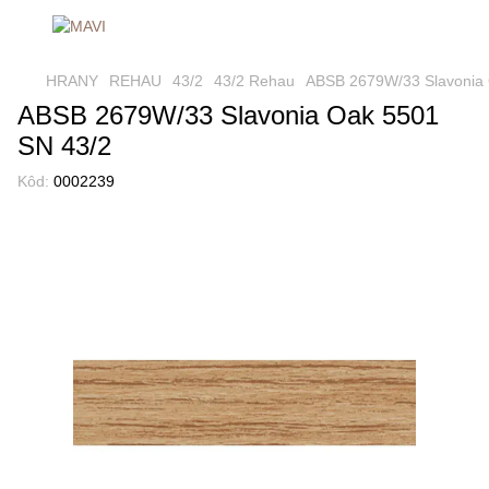
HRANY
REHAU
43/2
43/2 Rehau
ABSB 2679W/33 Slavonia 
ABSB 2679W/33 Slavonia Oak 5501
SN 43/2
Kôd:
0002239