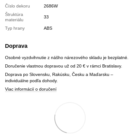
Číslo dekoru
2686W
Štruktúra
33
materiálu
Typ hrany
ABS
Doprava
Osobné vyzdvihnutie z nášho nárezového skladu je bezplatné.
Doručenie vlastnou dopravou už od 20 € v rámci Bratislavy.
Doprava po Slovensku, Rakúsku, Česku a Maďarsku –
individuálne podľa dohody.
Viac informácií o doručení