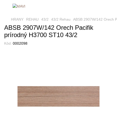
HRANY
REHAU
43/2
43/2 Rehau
ABSB 2907W/142 Orech Pa
ABSB 2907W/142 Orech Pacifik
prírodný H3700 ST10 43/2
Kôd:
0002098