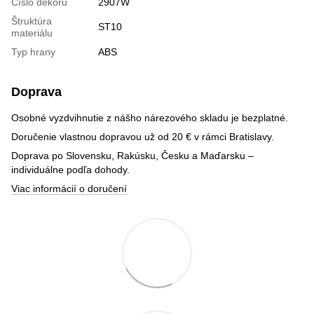
Číslo dekoru
2907W
Štruktúra
ST10
materiálu
Typ hrany
ABS
Doprava
Osobné vyzdvihnutie z nášho nárezového skladu je bezplatné.
Doručenie vlastnou dopravou už od 20 € v rámci Bratislavy.
Doprava po Slovensku, Rakúsku, Česku a Maďarsku –
individuálne podľa dohody.
Viac informácií o doručení