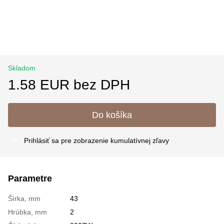
Skladom
1.58 EUR bez DPH
Do košíka
Prihlásiť sa
pre zobrazenie kumulatívnej zľavy
%
Parametre
Šírka, mm
43
Hrúbka, mm
2