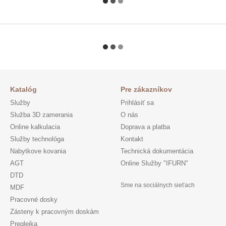
Katalóg
Pre zákazníkov
Služby
Prihlásiť sa
Služba 3D zamerania
O nás
Online kalkulacia
Doprava a platba
Služby technológa
Kontakt
Nabytkove kovania
Technická dokumentácia
AGT
Online Služby "IFURN"
DTD
Sme na sociálnych sieťach
MDF
Pracovné dosky
Zásteny k pracovným doskám
Preglejka