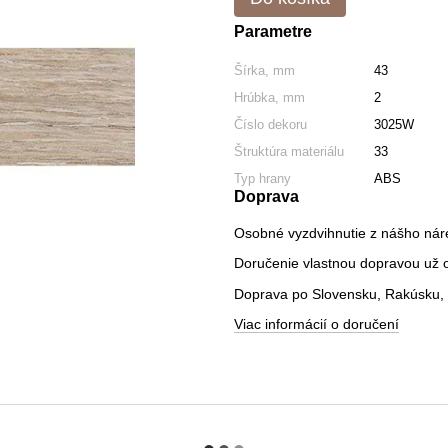
Parametre
Šírka, mm
43
Hrúbka, mm
2
Číslo dekoru
3025W
Štruktúra materiálu
33
Typ hrany
ABS
Doprava
Osobné vyzdvihnutie z nášho nár
Doručenie vlastnou dopravou už od
Doprava po Slovensku, Rakúsku, 
Viac informácií o doručení