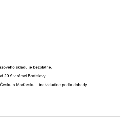
ezového skladu je bezplatné.
 20 € v rámci Bratislavy.
Česku a Maďarsku – individuálne podľa dohody.