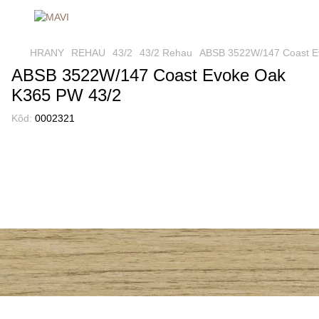
HRANY
REHAU
43/2
43/2 Rehau
ABSB 3522W/147 Coast E
ABSB 3522W/147 Coast Evoke Oak
K365 PW 43/2
Kôd:
0002321