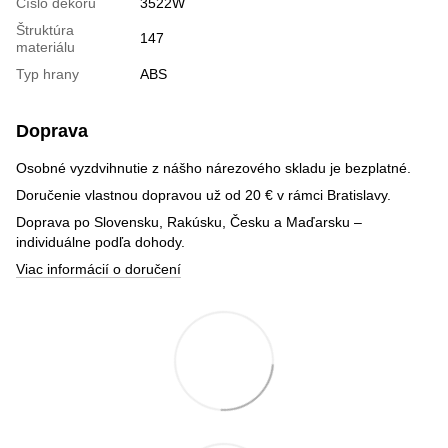
Číslo dekoru
3522W
Štruktúra
147
materiálu
Typ hrany
ABS
Doprava
Osobné vyzdvihnutie z nášho nárezového skladu je bezplatné.
Doručenie vlastnou dopravou už od 20 € v rámci Bratislavy.
Doprava po Slovensku, Rakúsku, Česku a Maďarsku –
individuálne podľa dohody.
Viac informácií o doručení