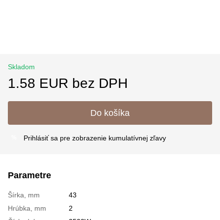
Skladom
1.58 EUR bez DPH
Do košíka
Prihlásiť sa
pre zobrazenie kumulatívnej zľavy
%
Parametre
Šírka, mm
43
Hrúbka, mm
2