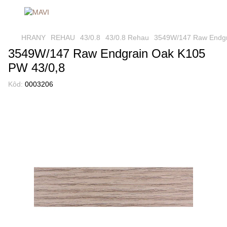
HRANY
REHAU
43/0.8
43/0.8 Rehau
3549W/147 Raw Endgr
3549W/147 Raw Endgrain Oak K105
PW 43/0,8
Kôd:
0003206