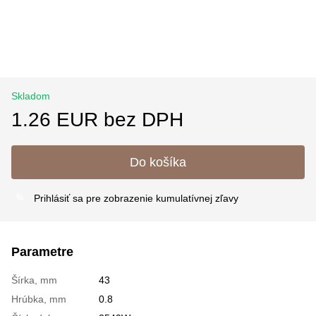
Skladom
1.26 EUR bez DPH
Do košíka
Prihlásiť sa
pre zobrazenie kumulatívnej zľavy
%
Parametre
Šírka, mm
43
Hrúbka, mm
0.8