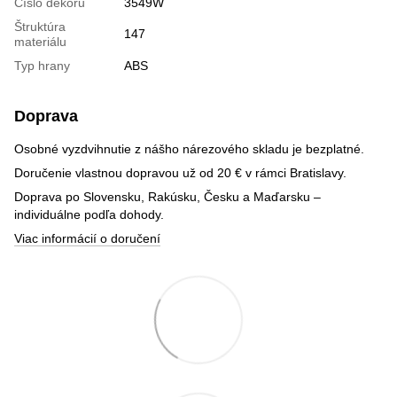
Číslo dekoru
3549W
Štruktúra
147
materiálu
Typ hrany
ABS
Doprava
Osobné vyzdvihnutie z nášho nárezového skladu je bezplatné.
Doručenie vlastnou dopravou už od 20 € v rámci Bratislavy.
Doprava po Slovensku, Rakúsku, Česku a Maďarsku –
individuálne podľa dohody.
Viac informácií o doručení