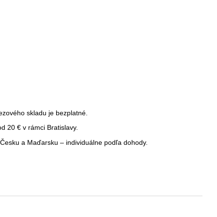
ezového skladu je bezplatné.
 20 € v rámci Bratislavy.
Česku a Maďarsku – individuálne podľa dohody.