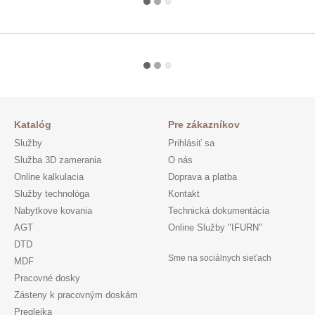
Katalóg
Pre zákazníkov
Služby
Prihlásiť sa
Služba 3D zamerania
O nás
Online kalkulacia
Doprava a platba
Služby technológa
Kontakt
Nabytkove kovania
Technická dokumentácia
AGT
Online Služby "IFURN"
DTD
Sme na sociálnych sieťach
MDF
Pracovné dosky
Zásteny k pracovným doskám
Preglejka