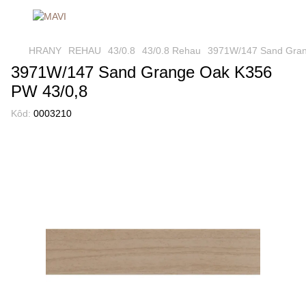
HRANY
REHAU
43/0.8
43/0.8 Rehau
3971W/147 Sand Gran
3971W/147 Sand Grange Oak K356
PW 43/0,8
Kôd:
0003210