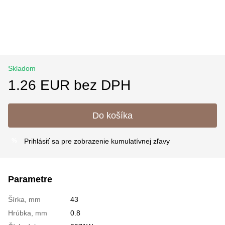
Skladom
1.26 EUR bez DPH
Do košíka
Prihlásiť sa
pre zobrazenie kumulatívnej zľavy
%
Parametre
Šírka, mm
43
Hrúbka, mm
0.8