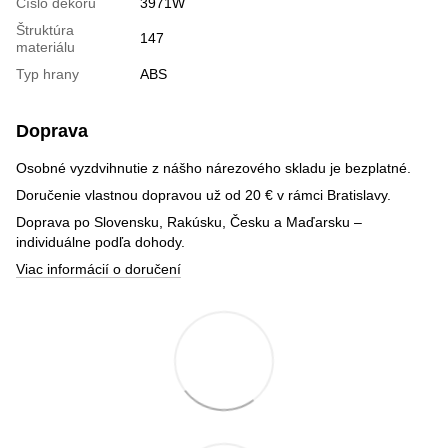
Číslo dekoru
3971W
Štruktúra
147
materiálu
Typ hrany
ABS
Doprava
Osobné vyzdvihnutie z nášho nárezového skladu je bezplatné.
Doručenie vlastnou dopravou už od 20 € v rámci Bratislavy.
Doprava po Slovensku, Rakúsku, Česku a Maďarsku –
individuálne podľa dohody.
Viac informácií o doručení