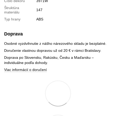
Číslo dekoru
3971W
Štruktúra
147
materiálu
Typ hrany
ABS
Doprava
Osobné vyzdvihnutie z nášho nárezového skladu je bezplatné.
Doručenie vlastnou dopravou už od 20 € v rámci Bratislavy.
Doprava po Slovensku, Rakúsku, Česku a Maďarsku –
individuálne podľa dohody.
Viac informácií o doručení