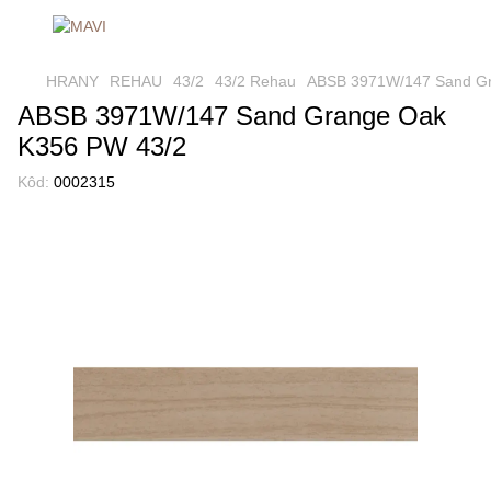
HRANY
REHAU
43/2
43/2 Rehau
ABSB 3971W/147 Sand Gr
ABSB 3971W/147 Sand Grange Oak
K356 PW 43/2
Kôd:
0002315