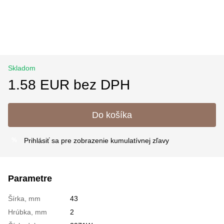
Skladom
1.58 EUR bez DPH
Do košíka
Prihlásiť sa
pre zobrazenie kumulatívnej zľavy
%
Parametre
Šírka, mm
43
Hrúbka, mm
2