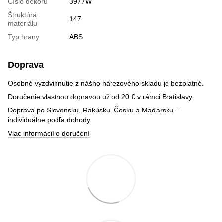
Číslo dekoru
3977W
Štruktúra
147
materiálu
Typ hrany
ABS
Doprava
Osobné vyzdvihnutie z nášho nárezového skladu je bezplatné.
Doručenie vlastnou dopravou už od 20 € v rámci Bratislavy.
Doprava po Slovensku, Rakúsku, Česku a Maďarsku –
individuálne podľa dohody.
Viac informácií o doručení