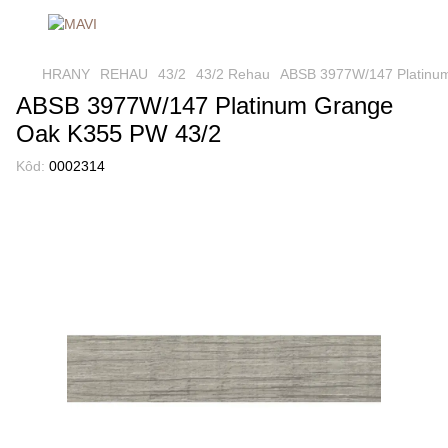
HRANY
REHAU
43/2
43/2 Rehau
ABSB 3977W/147 Platinu
ABSB 3977W/147 Platinum Grange
Oak K355 PW 43/2
Kôd:
0002314