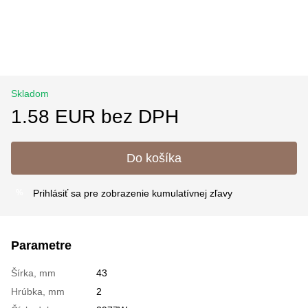
Skladom
1.58 EUR bez DPH
Do košíka
Prihlásiť sa
pre zobrazenie kumulatívnej zľavy
%
Parametre
Šírka, mm
43
Hrúbka, mm
2