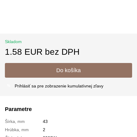
Skladom
1.58 EUR bez DPH
Do košíka
Prihlásiť sa
pre zobrazenie kumulatívnej zľavy
%
Parametre
Šírka, mm
43
Hrúbka, mm
2