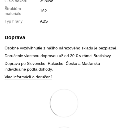
Číslo dekoru
3980W
Štruktúra
162
materiálu
Typ hrany
ABS
Doprava
Osobné vyzdvihnutie z nášho nárezového skladu je bezplatné.
Doručenie vlastnou dopravou už od 20 € v rámci Bratislavy.
Doprava po Slovensku, Rakúsku, Česku a Maďarsku –
individuálne podľa dohody.
Viac informácií o doručení