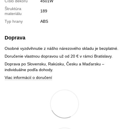
Číslo dekoru
4501W
Štruktúra
189
materiálu
Typ hrany
ABS
Doprava
Osobné vyzdvihnutie z nášho nárezového skladu je bezplatné.
Doručenie vlastnou dopravou už od 20 € v rámci Bratislavy.
Doprava po Slovensku, Rakúsku, Česku a Maďarsku –
individuálne podľa dohody.
Viac informácií o doručení