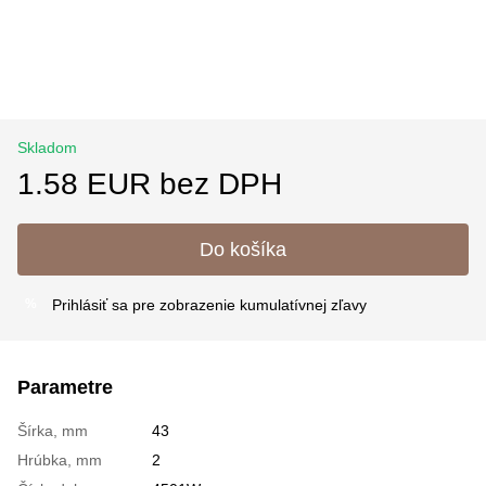
Skladom
1.58 EUR bez DPH
Do košíka
Prihlásiť sa
pre zobrazenie kumulatívnej zľavy
%
Parametre
Šírka, mm
43
Hrúbka, mm
2