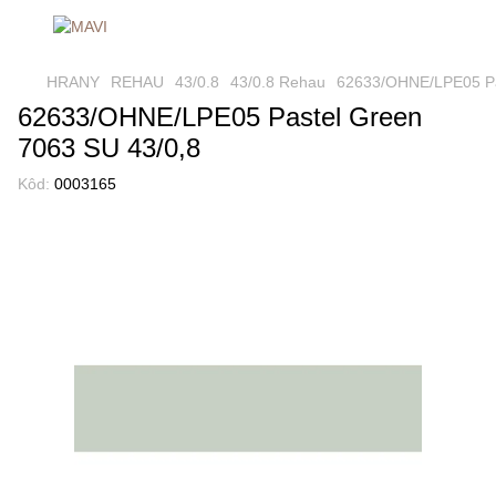
HRANY
REHAU
43/0.8
43/0.8 Rehau
62633/OHNE/LPE05 Pa
62633/OHNE/LPE05 Pastel Green
7063 SU 43/0,8
Kôd:
0003165