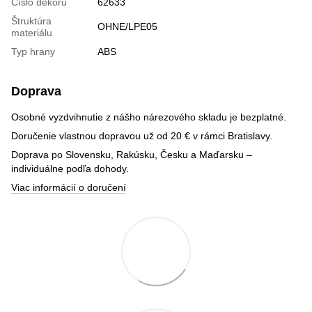
Číslo dekoru
62633
Štruktúra
OHNE/LPE05
materiálu
Typ hrany
ABS
Doprava
Osobné vyzdvihnutie z nášho nárezového skladu je bezplatné.
Doručenie vlastnou dopravou už od 20 € v rámci Bratislavy.
Doprava po Slovensku, Rakúsku, Česku a Maďarsku –
individuálne podľa dohody.
Viac informácií o doručení