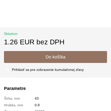
Skladom
1.26 EUR bez DPH
Do košíka
Prihlásiť sa
pre zobrazenie kumulatívnej zľavy
%
Parametre
Šírka, mm
43
Hrúbka, mm
0.8