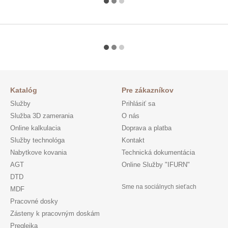
Katalóg
Pre zákazníkov
Služby
Prihlásiť sa
Služba 3D zamerania
O nás
Online kalkulacia
Doprava a platba
Služby technológa
Kontakt
Nabytkove kovania
Technická dokumentácia
AGT
Online Služby "IFURN"
DTD
Sme na sociálnych sieťach
MDF
Pracovné dosky
Zásteny k pracovným doskám
Preglejka