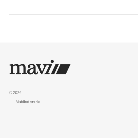
© 2026
Mobilná verzia