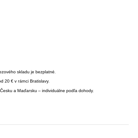
ezového skladu je bezplatné.
 20 € v rámci Bratislavy.
Česku a Maďarsku – individuálne podľa dohody.