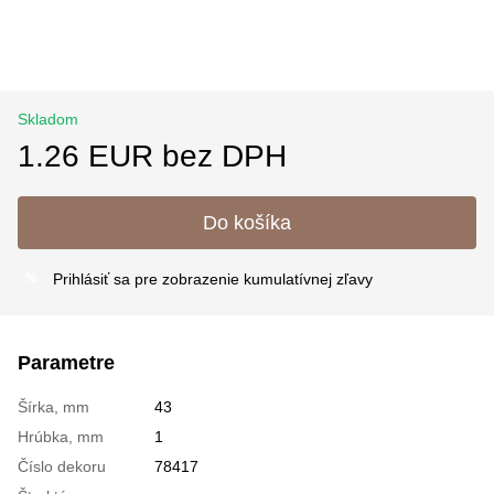
Skladom
1.26 EUR bez DPH
Do košíka
Prihlásiť sa
pre zobrazenie kumulatívnej zľavy
%
Parametre
Šírka, mm
43
Hrúbka, mm
1
Číslo dekoru
78417