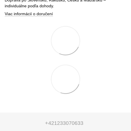
individuálne podľa dohody.
Viac informácií o doručení
+421233070633