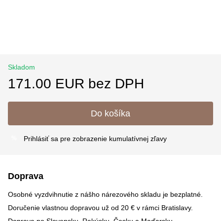
Skladom
171.00 EUR bez DPH
Do košíka
Prihlásiť sa
pre zobrazenie kumulatívnej zľavy
%
Doprava
Osobné vyzdvihnutie z nášho nárezového skladu je bezplatné.
Doručenie vlastnou dopravou už od 20 € v rámci Bratislavy.
Doprava po Slovensku, Rakúsku, Česku a Maďarsku –