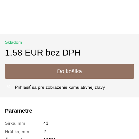
Skladom
1.58 EUR bez DPH
Do košíka
Prihlásiť sa
pre zobrazenie kumulatívnej zľavy
%
Parametre
Šírka, mm
43
Hrúbka, mm
2