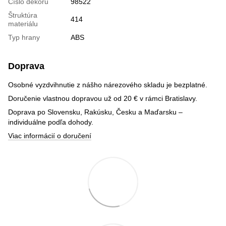
Číslo dekoru
98522
Štruktúra
414
materiálu
Typ hrany
ABS
Doprava
Osobné vyzdvihnutie z nášho nárezového skladu je bezplatné.
Doručenie vlastnou dopravou už od 20 € v rámci Bratislavy.
Doprava po Slovensku, Rakúsku, Česku a Maďarsku –
individuálne podľa dohody.
Viac informácií o doručení