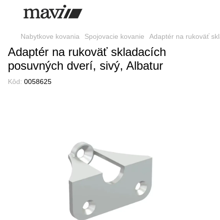
Nabytkove kovania
Spojovacie kovanie
Adaptér na rukoväť skl
Adaptér na rukoväť skladacích
posuvných dverí, sivý, Albatur
Kôd:
0058625