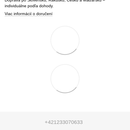
individuálne podľa dohody.
Viac informácií o doručení
+421233070633