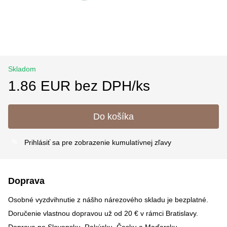
Skladom
1.86 EUR bez DPH/ks
Do košíka
Prihlásiť sa
pre zobrazenie kumulatívnej zľavy
%
Doprava
Osobné vyzdvihnutie z nášho nárezového skladu je bezplatné.
Doručenie vlastnou dopravou už od 20 € v rámci Bratislavy.
Doprava po Slovensku, Rakúsku, Česku a Maďarsku –