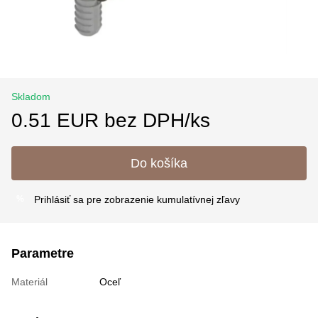
Skladom
0.51 EUR bez DPH/ks
Do košíka
Prihlásiť sa
pre zobrazenie kumulatívnej zľavy
%
Parametre
Materiál
Oceľ