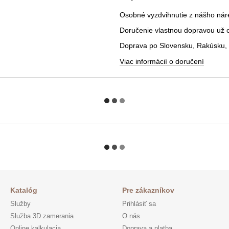
Osobné vyzdvihnutie z nášho nár
Doručenie vlastnou dopravou už od
Doprava po Slovensku, Rakúsku, 
Viac informácií o doručení
Katalóg
Pre zákazníkov
Služby
Prihlásiť sa
Služba 3D zamerania
O nás
Online kalkulacia
Doprava a platba