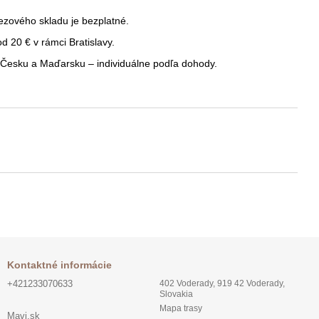
ezového skladu je bezplatné.
 20 € v rámci Bratislavy.
Česku a Maďarsku – individuálne podľa dohody.
Kontaktné informácie
+421233070633
402 Voderady, 919 42 Voderady,
Slovakia
Mapa trasy
Mavi.sk