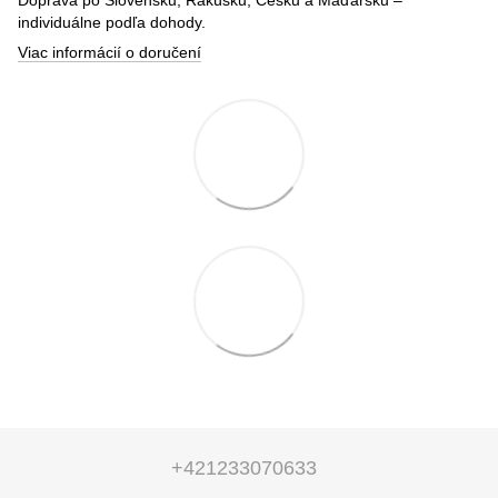
individuálne podľa dohody.
Viac informácií o doručení
+421233070633