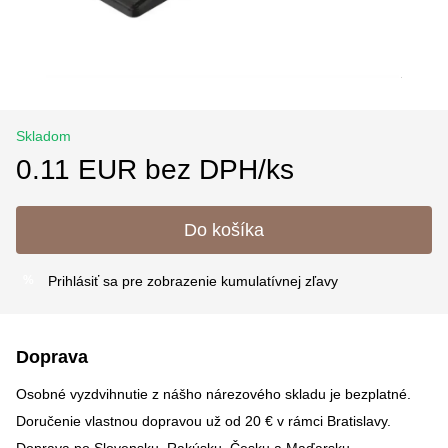
Skladom
0.11 EUR bez DPH/ks
Do košíka
Prihlásiť sa
pre zobrazenie kumulatívnej zľavy
%
Doprava
Osobné vyzdvihnutie z nášho nárezového skladu je bezplatné.
Doručenie vlastnou dopravou už od 20 € v rámci Bratislavy.
Doprava po Slovensku, Rakúsku, Česku a Maďarsku –