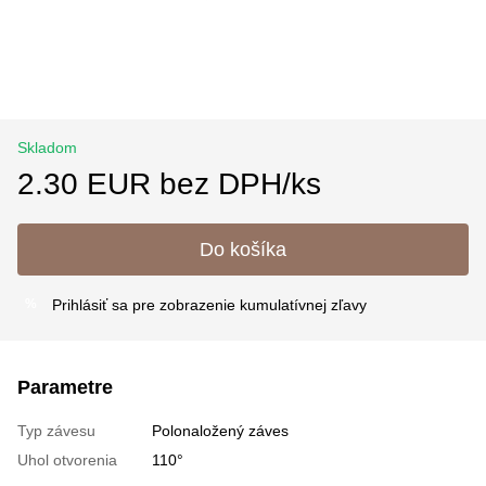
Skladom
2.30 EUR bez DPH/ks
Do košíka
Prihlásiť sa
pre zobrazenie kumulatívnej zľavy
%
Parametre
Typ závesu
Polonaložený záves
Uhol otvorenia
110°