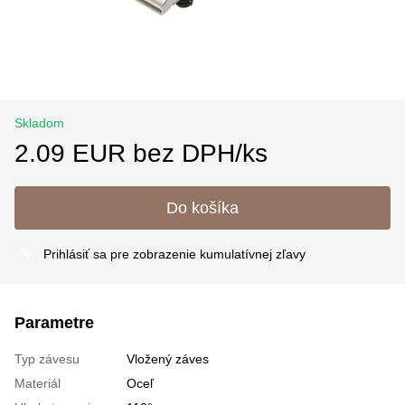
Skladom
2.09 EUR bez DPH/ks
Do košíka
Prihlásiť sa
pre zobrazenie kumulatívnej zľavy
%
Parametre
Typ závesu
Vložený záves
Materiál
Oceľ