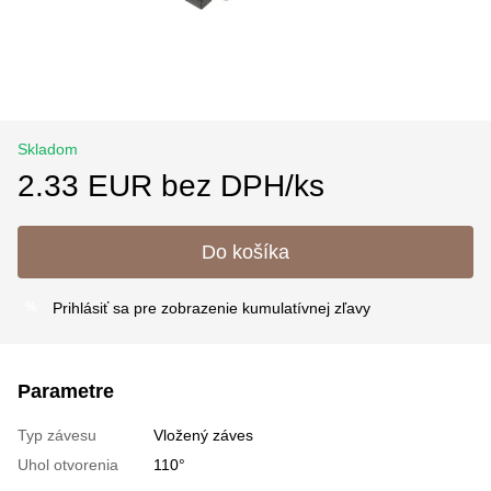
Skladom
2.33 EUR bez DPH/ks
Do košíka
Prihlásiť sa
pre zobrazenie kumulatívnej zľavy
%
Parametre
Typ závesu
Vložený záves
Uhol otvorenia
110°