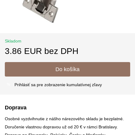
Skladom
3.86 EUR bez DPH
Do košíka
Prihlásiť sa
pre zobrazenie kumulatívnej zľavy
%
Doprava
Osobné vyzdvihnutie z nášho nárezového skladu je bezplatné.
Doručenie vlastnou dopravou už od 20 € v rámci Bratislavy.
Doprava po Slovensku, Rakúsku, Česku a Maďarsku –