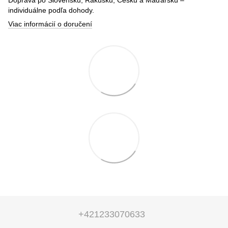
individuálne podľa dohody.
Viac informácií o doručení
+421233070633