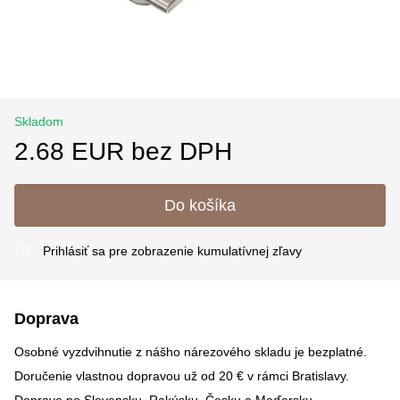
Skladom
2.68 EUR bez DPH
Do košíka
Prihlásiť sa
pre zobrazenie kumulatívnej zľavy
%
Doprava
Osobné vyzdvihnutie z nášho nárezového skladu je bezplatné.
Doručenie vlastnou dopravou už od 20 € v rámci Bratislavy.
Doprava po Slovensku, Rakúsku, Česku a Maďarsku –