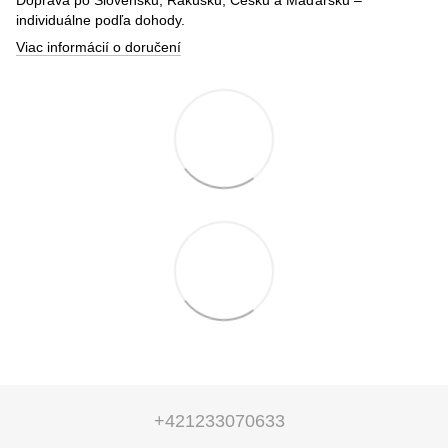
individuálne podľa dohody.
Viac informácií o doručení
+421233070633