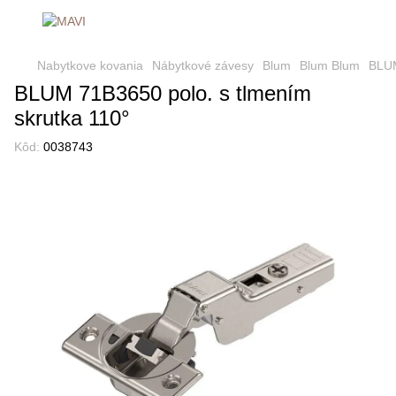
Nabytkove kovania
Nábytkové závesy
Blum
Blum Blum
BLUM
BLUM 71B3650 polo. s tlmením
skrutka 110°
Kôd:
0038743