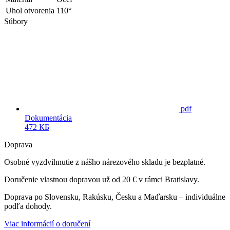
Uhol otvorenia
110°
Súbory
pdf
Dokumentácia
472 КБ
Doprava
Osobné vyzdvihnutie z nášho nárezového skladu je bezplatné.
Doručenie vlastnou dopravou už od 20 € v rámci Bratislavy.
Doprava po Slovensku, Rakúsku, Česku a Maďarsku – individuálne
podľa dohody.
Viac informácií o doručení