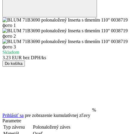
Skladom
3.23 EUR bez DPH/ks
Do košíka
%
Prihlásiť sa
pre zobrazenie kumulatívnej zľavy
Parametre
Typ závesu
Polonaložený záves
Materiál
Oceľ