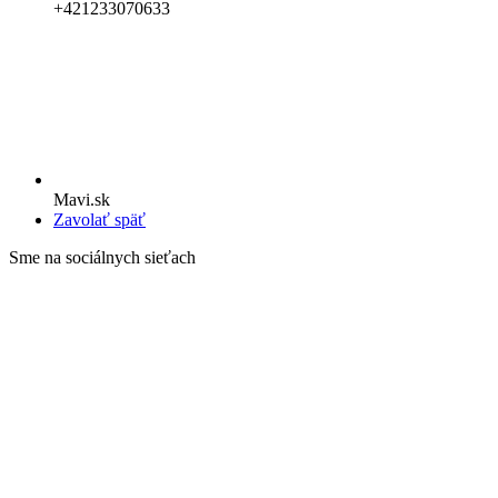
+421233070633
Mavi.sk
Zavolať späť
Sme na sociálnych sieťach