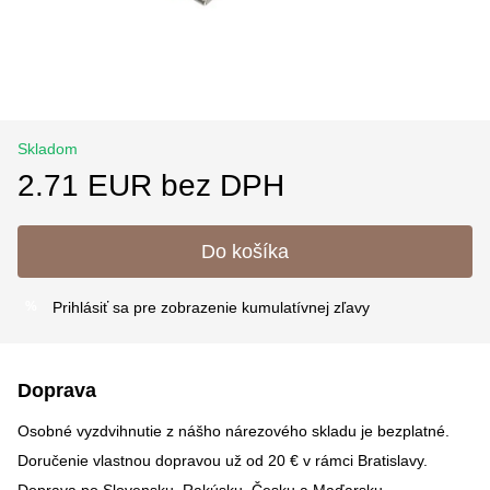
Skladom
2.71 EUR bez DPH
Do košíka
Prihlásiť sa
pre zobrazenie kumulatívnej zľavy
%
Doprava
Osobné vyzdvihnutie z nášho nárezového skladu je bezplatné.
Doručenie vlastnou dopravou už od 20 € v rámci Bratislavy.
Doprava po Slovensku, Rakúsku, Česku a Maďarsku –