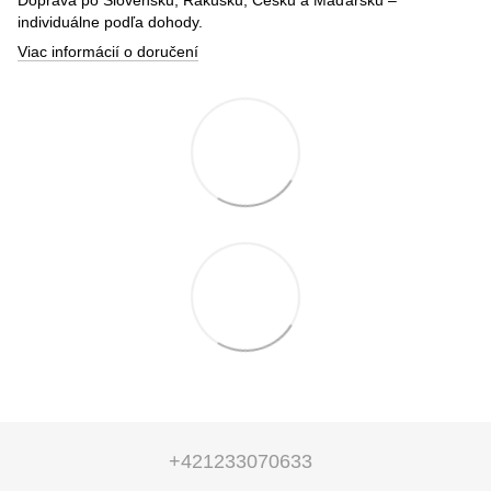
individuálne podľa dohody.
Viac informácií o doručení
+421233070633