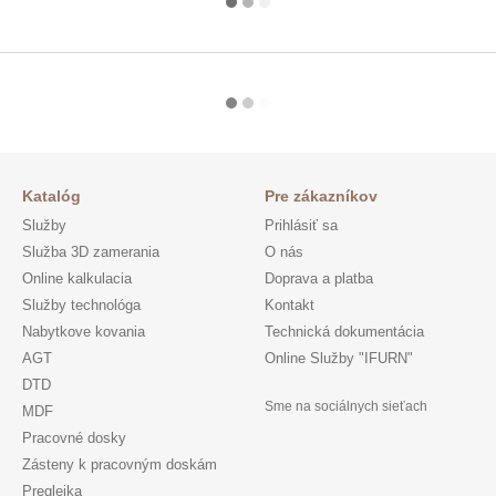
Katalóg
Pre zákazníkov
Služby
Prihlásiť sa
Služba 3D zamerania
O nás
Online kalkulacia
Doprava a platba
Služby technológa
Kontakt
Nabytkove kovania
Technická dokumentácia
AGT
Online Služby "IFURN"
DTD
Sme na sociálnych sieťach
MDF
Pracovné dosky
Zásteny k pracovným doskám
Preglejka