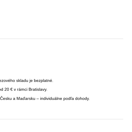
ezového skladu je bezplatné.
 20 € v rámci Bratislavy.
Česku a Maďarsku – individuálne podľa dohody.