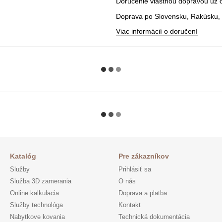
Doručenie vlastnou dopravou už od
Doprava po Slovensku, Rakúsku, 
Viac informácií o doručení
Katalóg
Pre zákazníkov
Služby
Prihlásiť sa
Služba 3D zamerania
O nás
Online kalkulacia
Doprava a platba
Služby technológa
Kontakt
Nabytkove kovania
Technická dokumentácia