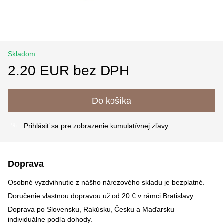
Skladom
2.20 EUR bez DPH
Do košíka
Prihlásiť sa
pre zobrazenie kumulatívnej zľavy
%
Doprava
Osobné vyzdvihnutie z nášho nárezového skladu je bezplatné.
Doručenie vlastnou dopravou už od 20 € v rámci Bratislavy.
Doprava po Slovensku, Rakúsku, Česku a Maďarsku –
individuálne podľa dohody.