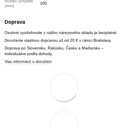
Rozteč úchytiek
160
(mm)
Doprava
Osobné vyzdvihnutie z nášho nárezového skladu je bezplatné.
Doručenie vlastnou dopravou už od 20 € v rámci Bratislavy.
Doprava po Slovensku, Rakúsku, Česku a Maďarsku –
individuálne podľa dohody.
Viac informácií o doručení