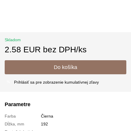
Skladom
2.58 EUR bez DPH/ks
Do košíka
Prihlásiť sa
pre zobrazenie kumulatívnej zľavy
%
Parametre
Farba
Čierna
Dĺžka, mm
192