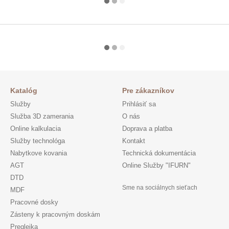
Katalóg
Pre zákazníkov
Služby
Prihlásiť sa
Služba 3D zamerania
O nás
Online kalkulacia
Doprava a platba
Služby technológa
Kontakt
Nabytkove kovania
Technická dokumentácia
AGT
Online Služby "IFURN"
DTD
Sme na sociálnych sieťach
MDF
Pracovné dosky
Zásteny k pracovným doskám
Preglejka