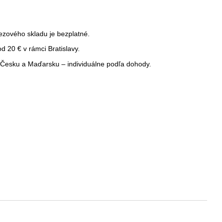
ezového skladu je bezplatné.
 20 € v rámci Bratislavy.
Česku a Maďarsku – individuálne podľa dohody.