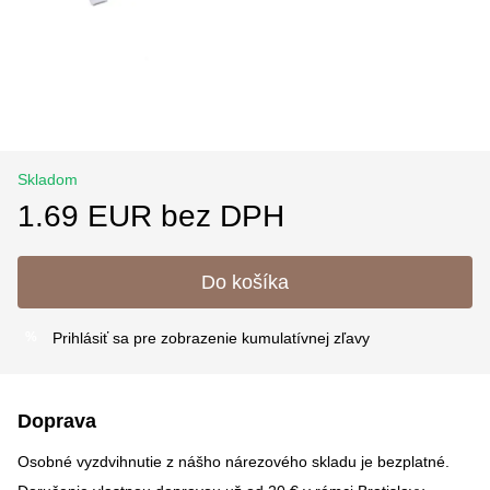
Skladom
1.69 EUR bez DPH
Do košíka
Prihlásiť sa
pre zobrazenie kumulatívnej zľavy
%
Doprava
Osobné vyzdvihnutie z nášho nárezového skladu je bezplatné.