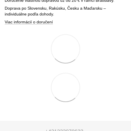
Doručenie vlastnou dopravou už od 20 € v rámci Bratislavy.
Doprava po Slovensku, Rakúsku, Česku a Maďarsku –
individuálne podľa dohody.
Viac informácií o doručení