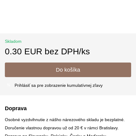
Skladom
0.30 EUR bez DPH/ks
Do košíka
Prihlásiť sa
pre zobrazenie kumulatívnej zľavy
%
Doprava
Osobné vyzdvihnutie z nášho nárezového skladu je bezplatné.
Doručenie vlastnou dopravou už od 20 € v rámci Bratislavy.
Doprava po Slovensku, Rakúsku, Česku a Maďarsku –