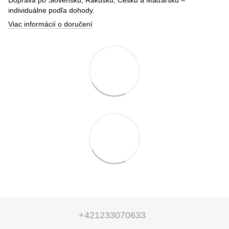
individuálne podľa dohody.
Viac informácií o doručení
+421233070633