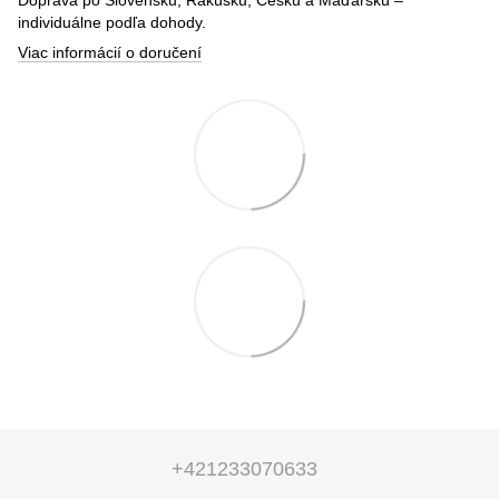
individuálne podľa dohody.
Viac informácií o doručení
+421233070633