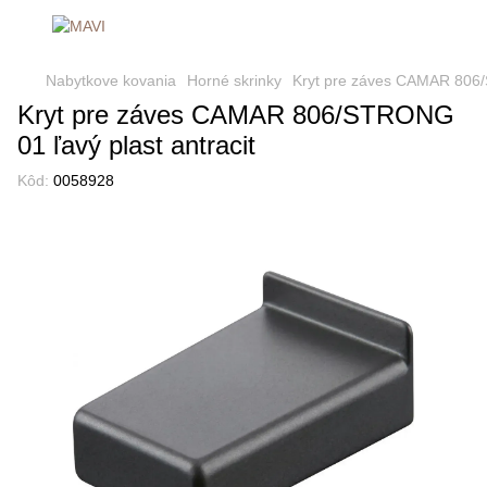
Nabytkove kovania
Horné skrinky
Kryt pre záves CAMAR 806/
Kryt pre záves CAMAR 806/STRONG
01 ľavý plast antracit
Kôd:
0058928