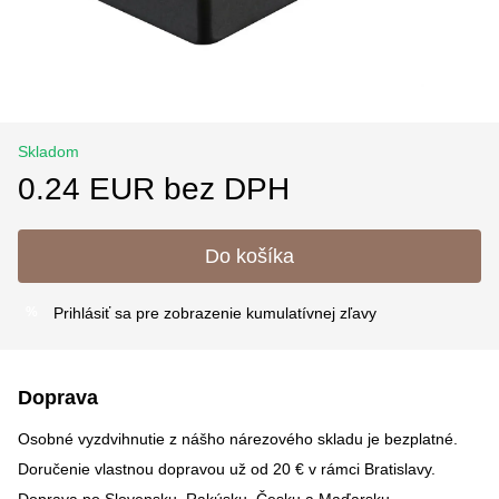
Skladom
0.24 EUR bez DPH
Do košíka
Prihlásiť sa
pre zobrazenie kumulatívnej zľavy
%
Doprava
Osobné vyzdvihnutie z nášho nárezového skladu je bezplatné.
Doručenie vlastnou dopravou už od 20 € v rámci Bratislavy.
Doprava po Slovensku, Rakúsku, Česku a Maďarsku –