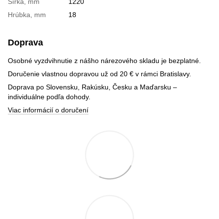
Šírka, mm
1220
Hrúbka, mm
18
Doprava
Osobné vyzdvihnutie z nášho nárezového skladu je bezplatné.
Doručenie vlastnou dopravou už od 20 € v rámci Bratislavy.
Doprava po Slovensku, Rakúsku, Česku a Maďarsku –
individuálne podľa dohody.
Viac informácií o doručení