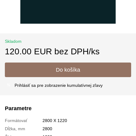
Skladom
120.00 EUR bez DPH/ks
Do košíka
Prihlásiť sa
pre zobrazenie kumulatívnej zľavy
%
Parametre
Formátovať
2800 X 1220
Dĺžka, mm
2800