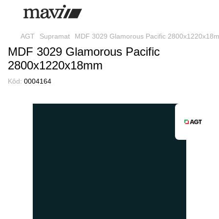
AGT
Supramat
MDF 3029 Glamorous Pacific 2800x1220x18
MDF 3029 Glamorous Pacific
2800x1220x18mm
Kôd:
0004164