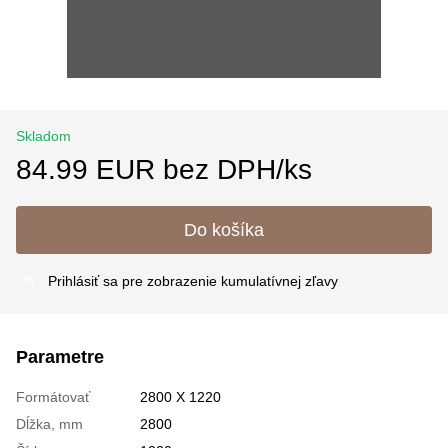
Skladom
84.99 EUR bez DPH/ks
Do košíka
Prihlásiť sa
pre zobrazenie kumulatívnej zľavy
%
Parametre
Formátovať
2800 X 1220
Dĺžka, mm
2800