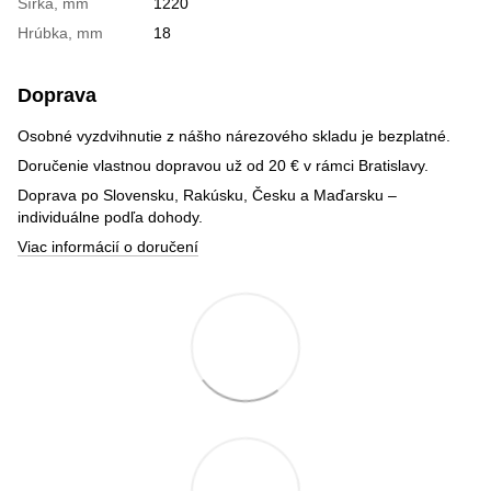
Šírka, mm
1220
Hrúbka, mm
18
Doprava
Osobné vyzdvihnutie z nášho nárezového skladu je bezplatné.
Doručenie vlastnou dopravou už od 20 € v rámci Bratislavy.
Doprava po Slovensku, Rakúsku, Česku a Maďarsku –
individuálne podľa dohody.
Viac informácií o doručení