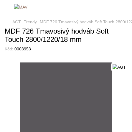
AGT
Trendy
MDF 726 Tmavosivý hodváb Soft Touch 2800/1
MDF 726 Tmavosivý hodváb Soft
Touch 2800/1220/18 mm
Kôd:
0003953