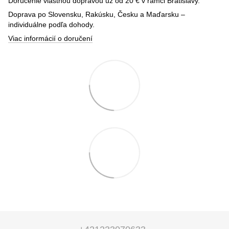
Doručenie vlastnou dopravou už od 20 € v rámci Bratislavy.
Doprava po Slovensku, Rakúsku, Česku a Maďarsku –
individuálne podľa dohody.
Viac informácií o doručení