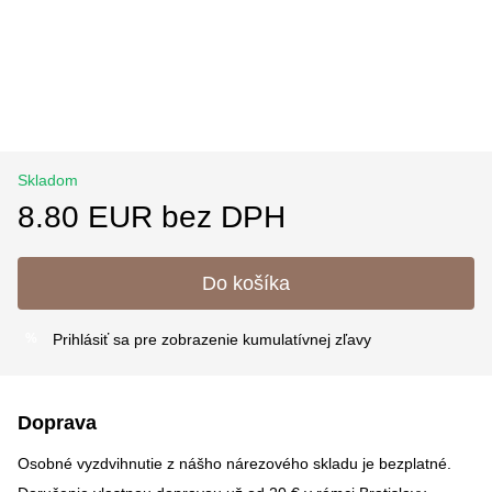
Skladom
8.80 EUR bez DPH
Do košíka
Prihlásiť sa
pre zobrazenie kumulatívnej zľavy
%
Doprava
Osobné vyzdvihnutie z nášho nárezového skladu je bezplatné.