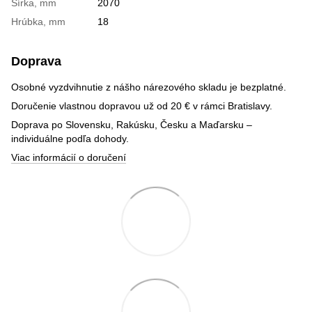
Šírka, mm
2070
Hrúbka, mm
18
Doprava
Osobné vyzdvihnutie z nášho nárezového skladu je bezplatné.
Doručenie vlastnou dopravou už od 20 € v rámci Bratislavy.
Doprava po Slovensku, Rakúsku, Česku a Maďarsku –
individuálne podľa dohody.
Viac informácií o doručení