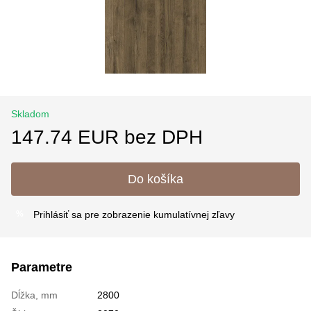
Skladom
147.74 EUR bez DPH
Do košíka
Prihlásiť sa
pre zobrazenie kumulatívnej zľavy
%
Parametre
Dĺžka, mm
2800