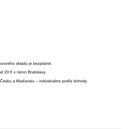
ezového skladu je bezplatné.
 20 € v rámci Bratislavy.
Česku a Maďarsku – individuálne podľa dohody.