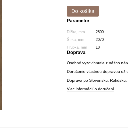
Do košíka
Parametre
Dĺžka, mm
2800
Šírka, mm
2070
Hrúbka, mm
18
Doprava
Osobné vyzdvihnutie z nášho nár
Doručenie vlastnou dopravou už od
Doprava po Slovensku, Rakúsku, 
Viac informácií o doručení