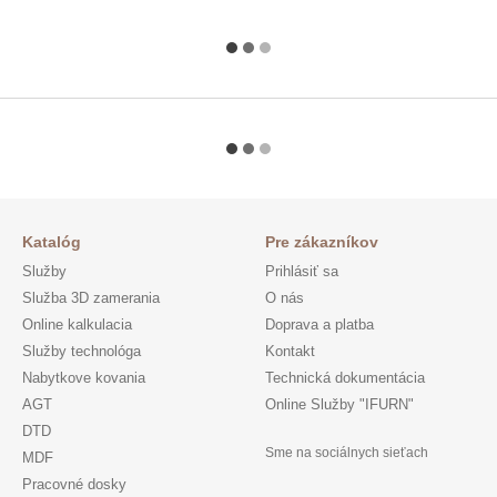
Katalóg
Pre zákazníkov
Služby
Prihlásiť sa
Služba 3D zamerania
O nás
Online kalkulacia
Doprava a platba
Služby technológa
Kontakt
Nabytkove kovania
Technická dokumentácia
AGT
Online Služby "IFURN"
DTD
Sme na sociálnych sieťach
MDF
Pracovné dosky