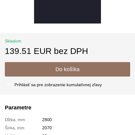
Skladom
139.51 EUR bez DPH
Do košíka
Prihlásiť sa
pre zobrazenie kumulatívnej zľavy
%
Parametre
Dĺžka, mm
2800
Šírka, mm
2070