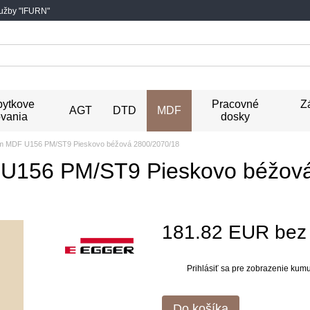
lužby "IFURN"
ytkove
Pracovné
Z
AGT
DTD
MDF
vania
dosky
m MDF U156 PM/ST9 Pieskovo béžová 2800/2070/18
U156 PM/ST9 Pieskovo béžová
181.82 EUR be
Prihlásiť sa
pre zobrazenie kumul
%
Do košíka