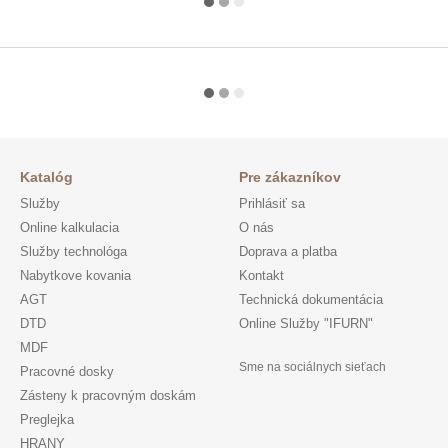
Katalóg
Pre zákazníkov
Služby
Prihlásiť sa
Online kalkulacia
O nás
Služby technológa
Doprava a platba
Nabytkove kovania
Kontakt
AGT
Technická dokumentácia
DTD
Online Služby "IFURN"
MDF
Sme na sociálnych sieťach
Pracovné dosky
Zásteny k pracovným doskám
Preglejka
HRANY