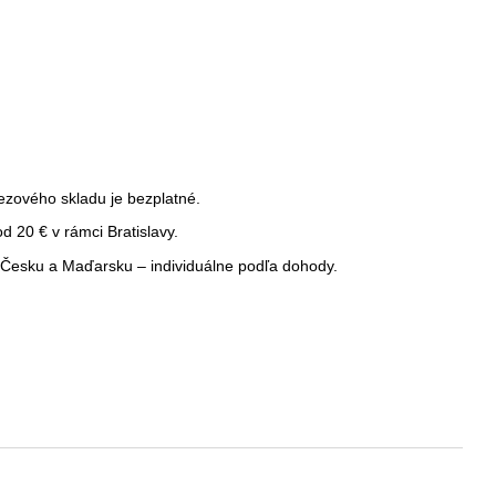
ezového skladu je bezplatné.
 20 € v rámci Bratislavy.
Česku a Maďarsku – individuálne podľa dohody.