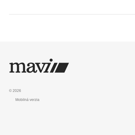
© 2026
Mobilná verzia