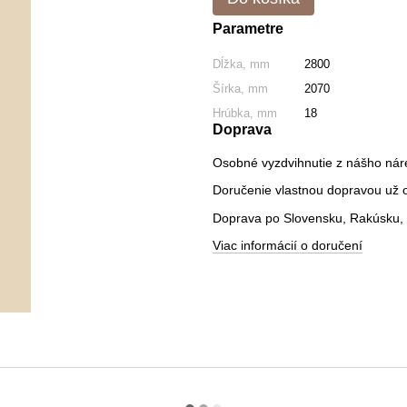
Parametre
Dĺžka, mm
2800
Šírka, mm
2070
Hrúbka, mm
18
Doprava
Osobné vyzdvihnutie z nášho nár
Doručenie vlastnou dopravou už od
Doprava po Slovensku, Rakúsku, 
Viac informácií o doručení