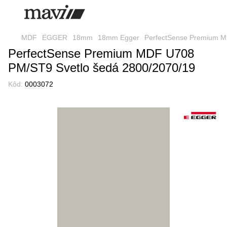
MDF
EGGER
18mm
18mm Egger
PerfectSense Premium M
PerfectSense Premium MDF U708
PM/ST9 Svetlo šedá 2800/2070/19
Kôd:
0003072