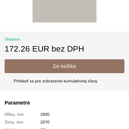
Skladom
172.26 EUR bez DPH
Do košíka
Prihlásiť sa
pre zobrazenie kumulatívnej zľavy
%
Parametre
Dĺžka, mm
2800
Šírka, mm
2070