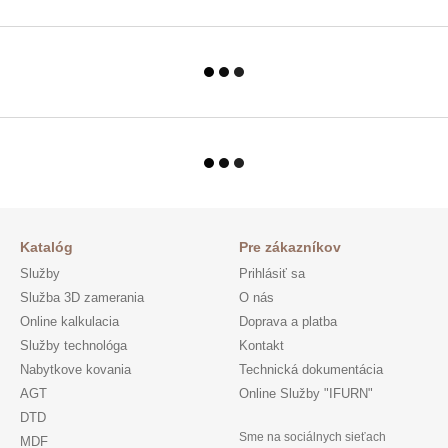
Katalóg
Pre zákazníkov
Služby
Prihlásiť sa
Služba 3D zamerania
O nás
Online kalkulacia
Doprava a platba
Služby technológa
Kontakt
Nabytkove kovania
Technická dokumentácia
AGT
Online Služby "IFURN"
DTD
Sme na sociálnych sieťach
MDF