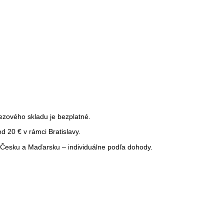
ezového skladu je bezplatné.
 20 € v rámci Bratislavy.
Česku a Maďarsku – individuálne podľa dohody.