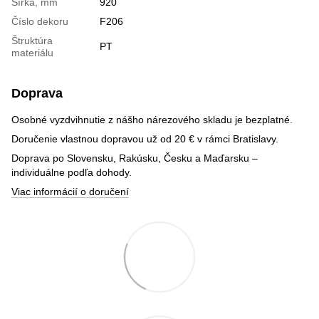
Šírka, mm
920
Číslo dekoru
F206
Štruktúra
PT
materiálu
Doprava
Osobné vyzdvihnutie z nášho nárezového skladu je bezplatné.
Doručenie vlastnou dopravou už od 20 € v rámci Bratislavy.
Doprava po Slovensku, Rakúsku, Česku a Maďarsku –
individuálne podľa dohody.
Viac informácií o doručení