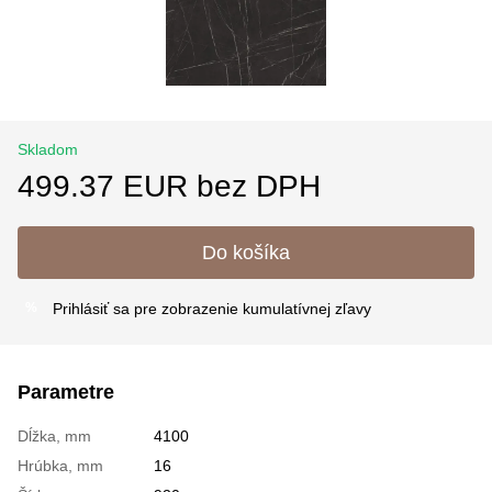
Skladom
499.37 EUR bez DPH
Do košíka
Prihlásiť sa
pre zobrazenie kumulatívnej zľavy
%
Parametre
Dĺžka, mm
4100
Hrúbka, mm
16